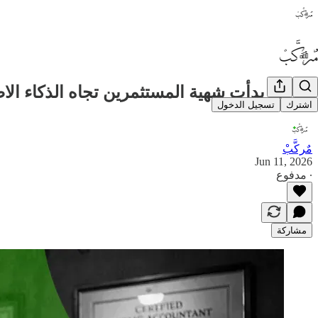
🚀 هل بدأت شهية المستثمرين تجاه الذكاء الاصطناعي تتر
اشترك
تسجيل الدخول
مٌركَّبْ
Jun 11, 2026
∙ مدفوع
مشاركة