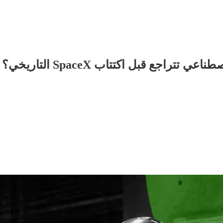
اجع قبل اكتتاب SpaceX التاريخي؟