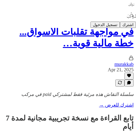
اشترك
تسجيل الدخول
في مواجهة تقلبات الأسواق...
خطة مالية قوية…
murakkab
Apr 21, 2025
سلسلة النقاش هذه مرئية فقط لمشتركي paid في مركب
اشترك للعرض →
تابع القراءة مع نسخة تجريبية مجانية لمدة 7
أيام