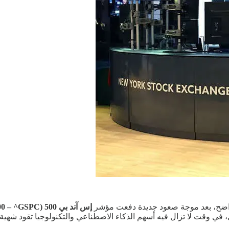
ضح، بعد موجة صعود جديدة دفعت مؤشر
إس آند بي 500 (S&P 500 – ^GSPC)
 في وقت لا تزال فيه أسهم الذكاء الاصطناعي والتكنولوجيا تقود شهي