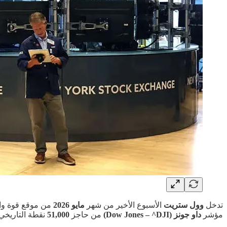
تدخل
وول ستريت
الأسبوع الأخير من شهر
مايو 2026
من موقع قوة وا
مؤشر
داو جونز (Dow Jones – ^DJI)
من حاجز
51,000
نقطة التاريخي،