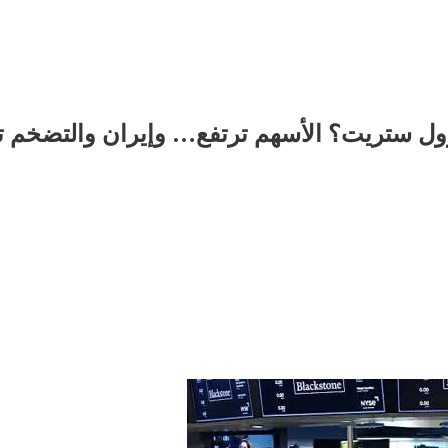
 وول ستريت؟ الأسهم ترتفع… وإيران والتضخم 