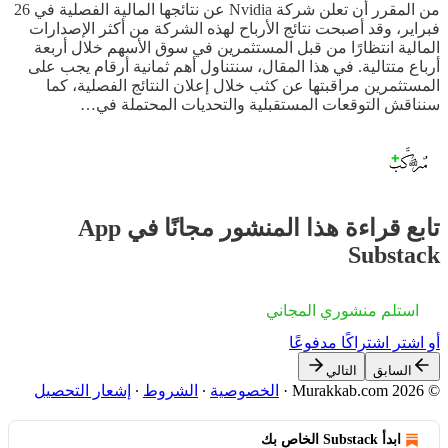
من المقرر أن تعلن شركة Nvidia عن نتائجها المالية الفصلية في 26
فبراير، وقد أصبحت نتائج الأرباح لهذه الشركة من أكثر الإصدارات
المالية انتظارًا من قبل المستثمرين في سوق الأسهم خلال أربعة
أرباع متتالية. في هذا المقال، سنتناول أهم ثمانية أرقام يجب على
المستثمرين مراقبتها عن كثب خلال إعلان النتائج الفصلية، كما
سنناقش التوقعات المستقبلية والتحديات المحتملة في…
تابع قراءة هذا المنشور مجانًا في App
Substack
استلم منشوري المجاني
أو اشترِ اشتراكًا مدفوعًا
السابق
التالي
© 2026 Murakkab.com
·
الخصوصية
∙
الشروط
∙
إشعار التحصيل
ابدأ Substack الخاص بك