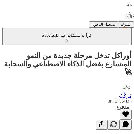
اشترك
تسجيل الدخول
اقرأ بلا مشتّتات على Substack
أوراكل تدخل مرحلة جديدة من النمو
المتسارع بفضل الذكاء الاصطناعي والسحابة
🚀
مٌركَّبْ
Jul 08, 2025
∙ مدفوع