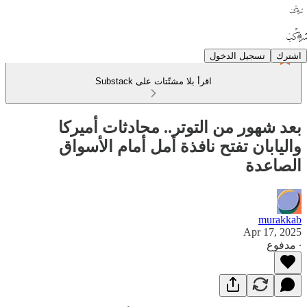
اشترك
تسجيل الدخول
اقرأ بلا مشتّتات على Substack
بعد شهور من التوتر.. محادثات أميركا
واليابان تفتح نافذة أمل أمام الأسواق
الصاعدة
murakkab
Apr 17, 2025
∙ مدفوع