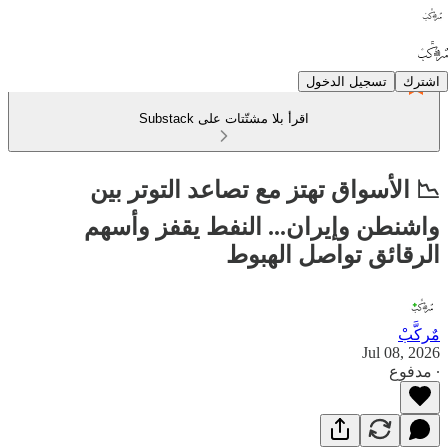
اشترك
تسجيل الدخول
اقرأ بلا مشتّتات على Substack
📉 الأسواق تهتز مع تصاعد التوتر بين
واشنطن وإيران... النفط يقفز وأسهم
الرقائق تواصل الهبوط
مٌركَّبْ
Jul 08, 2026
∙ مدفوع