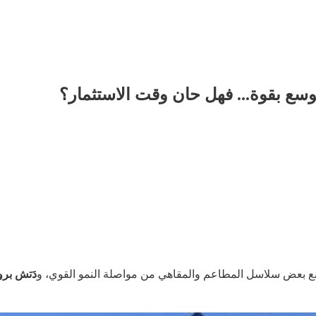
وسع بقوة... فهل حان وقت الاستثمار؟
منع بعض سلاسل المطاعم والمقاهي من مواصلة النمو القوي، و
دَتش بروز (ros – BROS