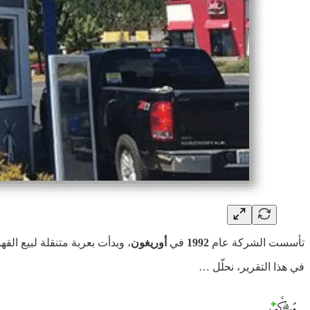
تأسست الشركة عام
1992
في
أوريغون
، وبدأت بعربة متنقلة لبيع ال
في هذا التقرير، نحلّل …