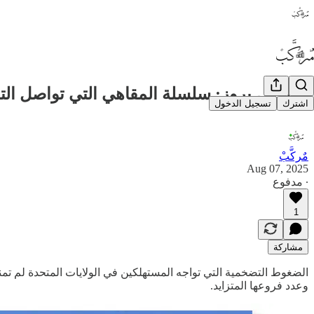
☕️ دَتش بروز: سلسلة المقاهي التي تواصل الت
اشترك
تسجيل الدخول
مٌركَّبْ
Aug 07, 2025
∙ مدفوع
1
مشاركة
الضغوط التضخمية التي تواجه المستهلكين في الولايات المتحدة لم ت
وعدد فروعها المتزايد.