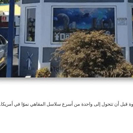
قهوة قبل أن تتحول إلى واحدة من أسرع سلاسل المقاهي نموًا في أمريكا.