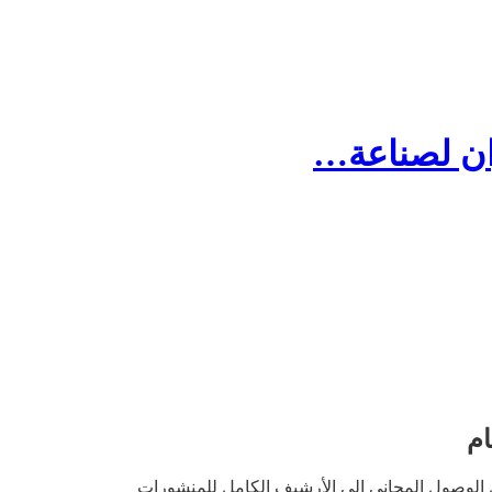
وان لصناعة…