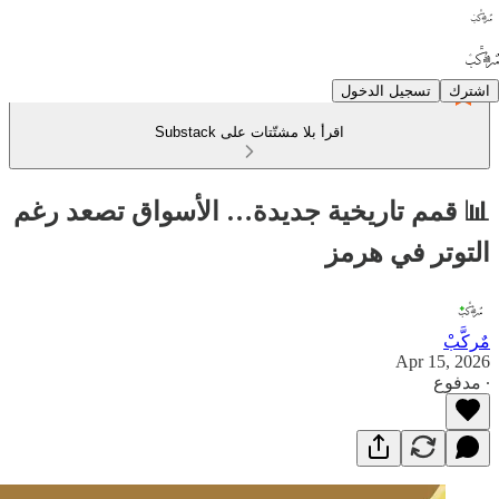
اشترك
تسجيل الدخول
اقرأ بلا مشتّتات على Substack
📊 قمم تاريخية جديدة… الأسواق تصعد رغم
التوتر في هرمز
مٌركَّبْ
Apr 15, 2026
∙ مدفوع