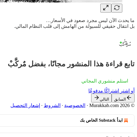
ما يحدث الآن ليس مجرد صعود في الأسعار…
بل انتقال حقيقي للسيولة من الهامش إلى قلب النظام المالي.
تابع قراءة هذا المنشور مجانًا، بفضل مٌركَّبْ
استلم منشوري المجاني
أو اشترِ اشتراكًا مدفوعًا
السابق
التالي
© 2026 Murakkab.com
·
الخصوصية
∙
الشروط
∙
إشعار التحصيل
ابدأ Substack الخاص بك