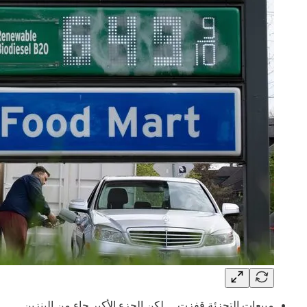
مبيعات التجزئة قفزت… لكن الجزء الأكبر جاء من البنزين.