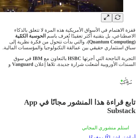
قفزة الاهتمام في الأسواق الأمريكية هذه المرة لا تتعلق بالذكاء
الاصطناعي، بل بتقنية أكثر تعقيدًا تُعرف باسم
الحوسبة الكمّية
(Quantum Computing)
، والتي بدأت تتحول من فكرة نظرية إلى
سباق استثماري حقيقي بين عمالقة التكنولوجيا والمؤسسات المالية.
التجربة الناجحة التي أجرتها
HSBC
بالتعاون مع
IBM
في سوق
السندات الأوروبية أشعلت شرارة جديدة، تلاها إعلان
Vanguard
و
تابع قراءة هذا المنشور مجانًا في App
Substack
استلم منشوري المجاني
أو اشترِ اشتراكًا مدفوعًا