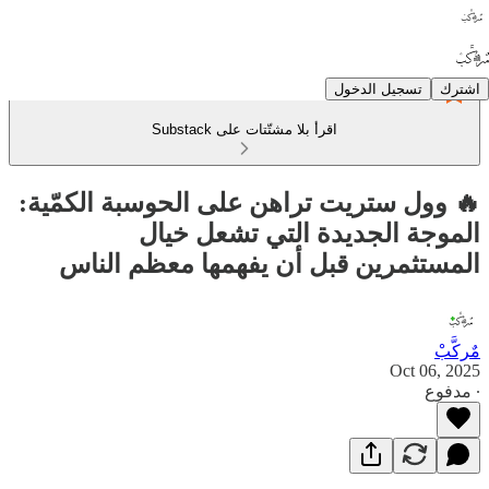
اشترك
تسجيل الدخول
اقرأ بلا مشتّتات على Substack
🔥 وول ستريت تراهن على الحوسبة الكمّية:
الموجة الجديدة التي تشعل خيال
المستثمرين قبل أن يفهمها معظم الناس
مٌركَّبْ
Oct 06, 2025
∙ مدفوع