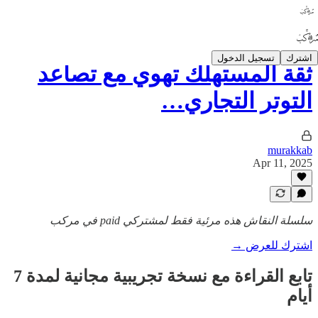
اشترك
تسجيل الدخول
ثقة المستهلك تهوي مع تصاعد
التوتر التجاري…
murakkab
Apr 11, 2025
سلسلة النقاش هذه مرئية فقط لمشتركي paid في مركب
اشترك للعرض →
تابع القراءة مع نسخة تجريبية مجانية لمدة 7
أيام