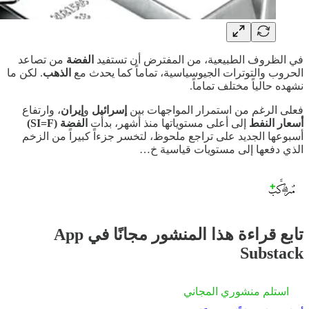
في الظروف الطبيعية، من المفترض أن تستفيد
الفضة
من تصاعد
الحروب والتوترات الجيوسياسية، تماماً كما يحدث مع
الذهب
. لكن ما
نشهده حالياً مختلف تماماً.
فعلى الرغم من استمرار المواجهات بين
إسرائيل
و
إيران
، وارتفاع
أسعار النفط
إلى أعلى مستوياتها منذ أشهر، بدأت
الفضة (SI=F)
أسبوعها الجديد على تراجع ملحوظ، لتخسر جزءاً كبيراً من الزخم
الذي دفعها إلى مستويات قياسية خ…
تابع قراءة هذا المنشور مجانًا في App
Substack
استلم منشوري المجاني