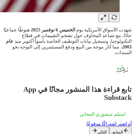
شهدت الأسواق الأمريكية يوم
الخميس 6 نوفمبر 2025
هبوطًا جماعيًا
حادًا، مع تصاعد المخاوف حول تضخم التقييمات في قطاع
التكنولوجيا، وتسجيل بيانات التوظيف الخاصة بأسوأ أكتوبر منذ
عام
2003
، مما أثار موجة من البيع ودفع المستثمرين إلى التوجه نحو
السندات.
تابع قراءة هذا المنشور مجانًا في App
Substack
استلم منشوري المجاني
أو اشترِ اشتراكًا مدفوعًا
السابق
التالي