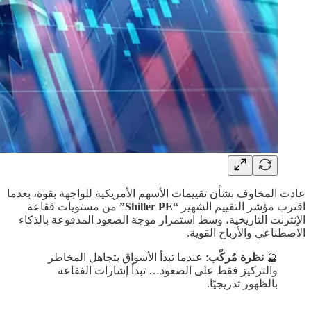
عادت المخاوف بشأن تقييمات الأسهم الأمريكية للواجهة بقوة، بعدما
اقترب مؤشر التقييم الشهير
“Shiller PE”
من مستويات فقاعة
الإنترنت التاريخية، وسط استمرار موجة الصعود المدفوعة بالذكاء
الاصطناعي والأرباح القوية.
🔮
نظرة مُركّب
: عندما تبدأ الأسواق بتجاهل المخاطر
والتركيز فقط على الصعود… تبدأ إشارات الفقاعة
بالظهور تدريجيًا.