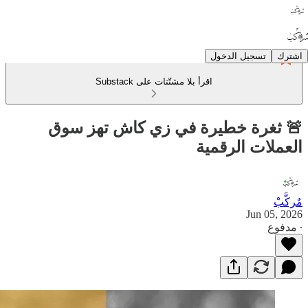
اشترك
تسجيل الدخول
اقرأ بلا مشتّتات على Substack
🚨 ثغرة خطيرة في زي كاش تهز سوق
العملات الرقمية
مٌركَّبْ
Jun 05, 2026
∙ مدفوع