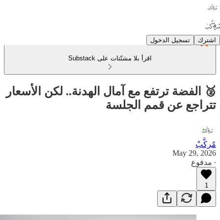
اشترك
تسجيل الدخول
اقرأ بلا مشتّتات على Substack
🥈 الفضة ترتفع مع آمال الهدنة.. لكن الأسعار
تتراجع عن قمم الجلسة
مٌركَّبْ
May 29, 2026
∙ مدفوع
1