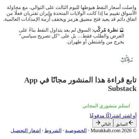
واصلت أسعار النفط هبوطها لليوم الثالث على التوالي، مع محاولة
الأسواق تقييم ما إذا كانت الولايات المتحدة وإيران تقتربان فعلًا من
اتفاق دائم قد يعيد فتح مضيق هرمز ويخفف أزمة الإمدادات العالمية.
🔮
نظرة مُركّب
: السوق لم يعد يتداول النفط بناءً على
العرض والطلب فقط… بل على “كل تصريح سياسي”
يخرج من واشنطن أو طهران.
تابع قراءة هذا المنشور مجانًا في App
Substack
استلم منشوري المجاني
أو اشترِ اشتراكًا مدفوعًا
السابق
التالي
© 2026 Murakkab.com
·
الخصوصية
∙
الشروط
∙
إشعار التحصيل