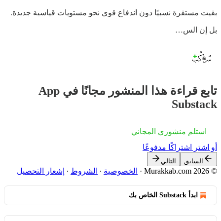
بقيت مستقرة نسبيًا دون اندفاع قوي نحو مستويات قياسية جديدة.
بل إن الس…
تابع قراءة هذا المنشور مجانًا في App
Substack
استلم منشوري المجاني
أو اشترِ اشتراكًا مدفوعًا
السابق
التالي
© 2026 Murakkab.com
·
الخصوصية
∙
الشروط
∙
إشعار التحصيل
ابدأ Substack الخاص بك