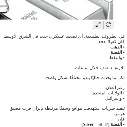
في الظروف الطبيعية، أي تصعيد عسكري جديد في الشرق الأوسط
كان كفيلًا بدفع:
• الذهب
• الفضة
• والنفط
للارتفاع بعنف خلال ساعات.
لكن ما يحدث حاليًا يبدو مختلفًا بشكل واضح.
رغم إعلان:
• الولايات المتحدة
• وإسرائيل
تنفيذ ضربات استهدفت مواقع وسفنًا مرتبطة بإيران قرب مضيق
هرمز،
فإن:
• الفضة (Silver – SI=F)