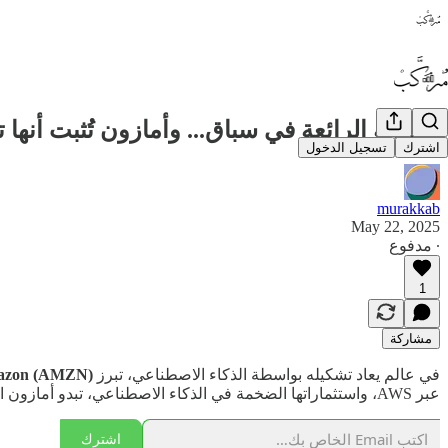
السبعة الرائعة في سباق... وأمازون تُثبت أنها 
اشترك
تسجيل الدخول
murakkab
May 22, 2025
∙ مدفوع
1
مشاركة
في عالم يعاد تشكيله بواسطة الذكاء الاصطناعي، تبرز
zon (AMZN)
عبر AWS، واستثماراتها الضخمة في الذكاء الاصطناعي، تبدو أمازون اليوم وكأنها تجمع بين بنيتين عملاقتين تتغذيان على الوقود نفسه:
اشترك