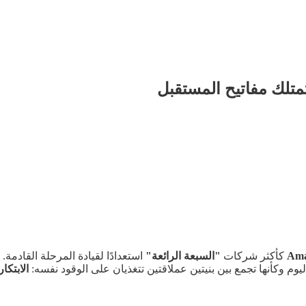
تمتلك مفاتيح المستقبل
Ama
كأكثر شركات
"السبعة الرائعة"
استعدادًا لقيادة المرحلة القادمة.
الابتكار