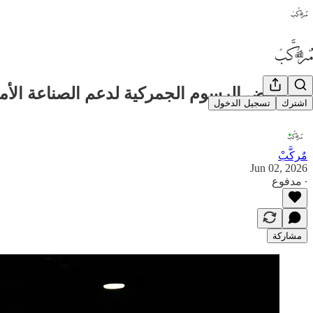
🏭 خفض الرسوم الجمركية لدعم الصناعة الأمري
اشترك
تسجيل الدخول
مٌركَّبْ
Jun 02, 2026
∙ مدفوع
مشاركة