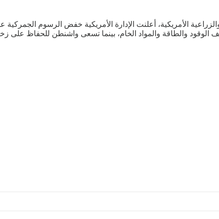
زراعية الأمريكية، أعلنت الإدارة الأمريكية خفض الرسوم الجمركية ع
ف الوقود والطاقة والمواد الخام، بينما تسعى واشنطن للحفاظ على زخم ا