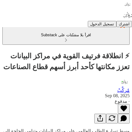
اشترك
تسجيل الدخول
اقرأ بلا مشتّتات على Substack
⚡ انطلاقة فرتيف القوية في مراكز البيانات
تعزز مكانتها كأحد أبرز أسهم قطاع الصناعات
مٌركَّبْ
Sep 08, 2025
∙ مدفوع
وسط تسارع الطلب العالمي على مراكز البيانات وتنامي الحاجة إلى