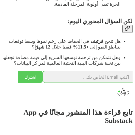
الحرة تبقى أولوية المرحلة القادمة.
لكن السؤال المحوري اليوم:
هل تنجح
فرتيف
في الحفاظ على زخم نموها وسط توقعات
بتباطؤ النمو إلى
+11.5%
فقط خلال
12 شهرًا
؟
وهل تتمكن من ترجمة توسعها السريع إلى قيمة مضافة تجعلها
بين نخبة شركات البنية التحتية العالمية لمراكز البيانات؟
اشترك
تابع قراءة هذا المنشور مجانًا في App
Substack