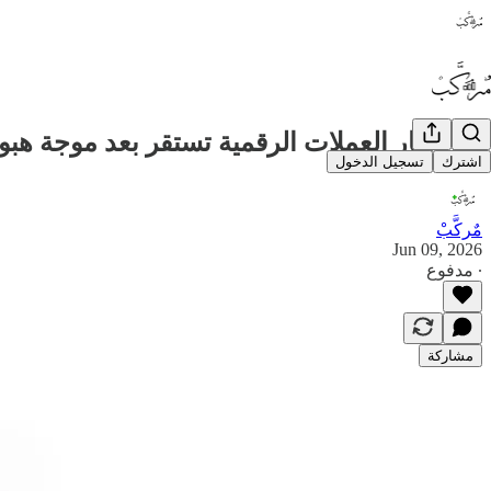
₿ أسعار العملات الرقمية تستقر بعد موجة هبو
اشترك
تسجيل الدخول
مٌركَّبْ
Jun 09, 2026
∙ مدفوع
مشاركة