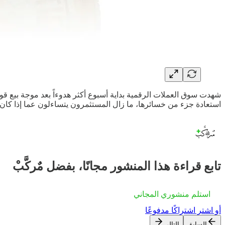
شهدت سوق العملات الرقمية بداية أسبوع أكثر هدوءاً بعد موجة بيع ق
استعادة جزء من خسائرها، ما زال المستثمرون يتساءلون عما إذا كان ه
تابع قراءة هذا المنشور مجانًا، بفضل مٌركَّبْ
استلم منشوري المجاني
أو اشترِ اشتراكًا مدفوعًا
السابق
التالي