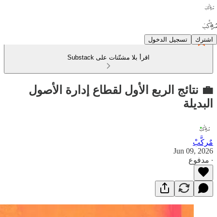
اشترك
تسجيل الدخول
اقرأ بلا مشتّتات على Substack
💼 نتائج الربع الأول لقطاع إدارة الأصول
البديلة
مٌركَّبْ
Jun 09, 2026
∙ مدفوع