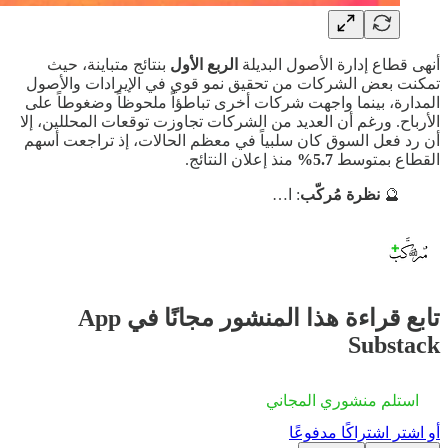
أنهى قطاع إدارة الأصول البديلة
الربع الأول
بنتائج متباينة، حيث
تمكنت بعض الشركات من تحقيق نمو قوي في الإيرادات والأصول
المدارة، بينما واجهت شركات أخرى تباطؤاً ملحوظاً وضغوطاً على
الأرباح. ورغم أن العديد من الشركات تجاوزت توقعات المحللين، إلا
أن رد فعل السوق كان سلبياً في معظم الحالات، إذ تراجعت أسهم
القطاع بمتوسط
5.7%
منذ إعلان النتائج.
🔮
نظرة مُركّب
: ا…
تابع قراءة هذا المنشور مجانًا في App
Substack
استلم منشوري المجاني
أو اشترِ اشتراكًا مدفوعًا