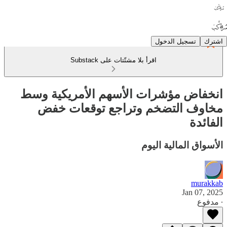
اشترك
تسجيل الدخول
اقرأ بلا مشتّتات على Substack
انخفاض مؤشرات الأسهم الأمريكية وسط
مخاوف التضخم وتراجع توقعات خفض
الفائدة
الأسواق المالية اليوم
murakkab
Jan 07, 2025
∙ مدفوع