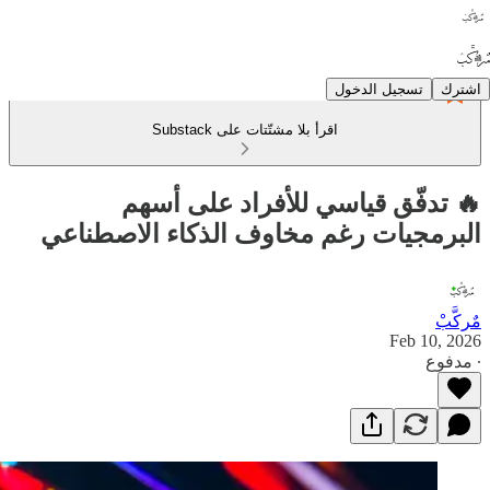
اشترك
تسجيل الدخول
اقرأ بلا مشتّتات على Substack
🔥 تدفّق قياسي للأفراد على أسهم
البرمجيات رغم مخاوف الذكاء الاصطناعي
مٌركَّبْ
Feb 10, 2026
∙ مدفوع