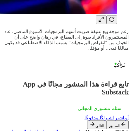
رغم موجة بيع عنيفة ضربت أسهم البرمجيات الأسبوع الماضي، عاد
المستثمرون الأفراد بقوة إلى القطاع، في رهان واضح على أن
الخوف من “انقراض البرمجيات” بسبب الذكاء الاصطناعي قد يكون
مبالغًا فيه… أو مؤقتًا.
تابع قراءة هذا المنشور مجانًا في App
Substack
استلم منشوري المجاني
أو اشترِ اشتراكًا مدفوعًا
السابق
التالي