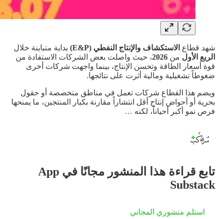
شهد قطاع
الاستكشاف والإنتاج النفطي (E&P)
بداية متباينة خلال
الربع الأول
من
2026
، حيث واصلت بعض الشركات الاستفادة من
قوة أسعار الطاقة وتحسن الإنتاج، بينما واجهت شركات أخرى
ضغوطاً تشغيلية ومالية أثرت على نتائجها.
ويضم هذا القطاع شركات تعمل في مناطق متخصصة أو حقول
بحرية أو أحواض إنتاج أقل انتشاراً مقارنة بكبار المنتجين، ما يمنحها
فرص نمو أكبر أحياناً، لكنه …
تابع قراءة هذا المنشور مجانًا في App
Substack
استلم منشوري المجاني