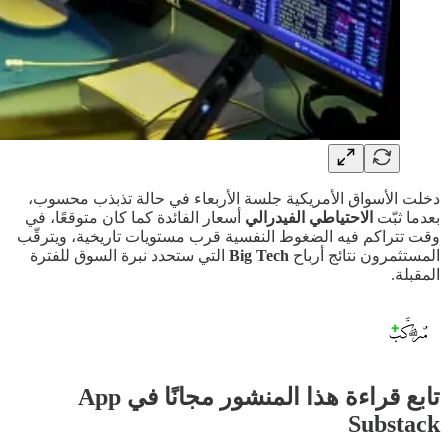
دخلت الأسواق الأمريكية جلسة الأربعاء في حالة تذبذب محسوب،
بعدما ثبّت
الاحتياطي الفيدرالي
أسعار الفائدة كما كان متوقعًا، في
وقت تتراكم فيه الضغوط النفسية قرب مستويات تاريخية، ويترقّب
المستثمرون نتائج أرباح
Big Tech
التي ستحدد نبرة السوق للفترة
المقبلة.
تابع قراءة هذا المنشور مجانًا في App
Substack