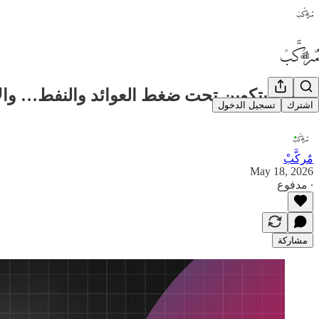
انهيار بيتكوين تحت ضغط العوائد والنفط… وا
اشترك
تسجيل الدخول
مٌركَّبْ
May 18, 2026
∙ مدفوع
مشاركة