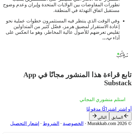
تطورات المفاوضات بين الولايات المتحدة وإيران وعدم وضوح
مستقبل اتفاق التهدئة في المنطقة.
وفي الوقت الذي ينتظر فيه المستثمرون خطوات عملية نحو
إعادة الاستقرار لمضيق هرمز، فضّل كثير من المتداولين
تقليص تعرضهم للأصول عالية المخاطر، وهو ما انعكس على
أداء
ب…
تابع قراءة هذا المنشور مجانًا في App
Substack
استلم منشوري المجاني
أو اشترِ اشتراكًا مدفوعًا
السابق
التالي
© 2026 Murakkab.com
·
الخصوصية
∙
الشروط
∙
إشعار التحصيل