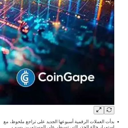
بدأت العملات الرقمية أسبوعها الجديد على تراجع ملحوظ، مع
استمرار حالة الحذر التي تسيطر على المستثمرين بسبب