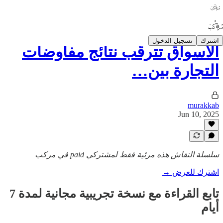
اشترك
تسجيل الدخول
الأسواق تترقّب نتائج مفاوضات
التجارة بين…
murakkab
Jun 10, 2025
سلسلة النقاش هذه مرئية فقط لمشتركي paid في مركب
اشترك للعرض →
تابع القراءة مع نسخة تجريبية مجانية لمدة 7
أيام