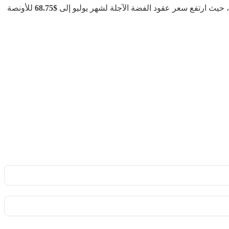
ي، حيث ارتفع سعر عقود الفضة الآجلة لشهر يوليو إلى
$68.75
للأونصة