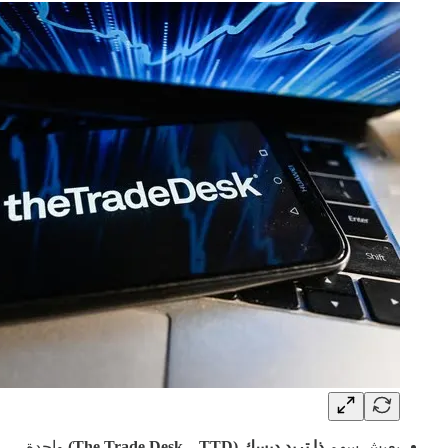
يعيش سهم
ذا تريد ديسك (The Trade Desk – TTD)
واحدة