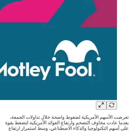
تعرضت الأسهم الأمريكية لضغوط واضحة خلال تداولات الجمعة،
بعدما عادت مخاوف التضخم وارتفاع العوائد الأمريكية لتضغط بقوة
على أسهم التكنولوجيا والذكاء الاصطناعي، وسط استمرار ارتفاع