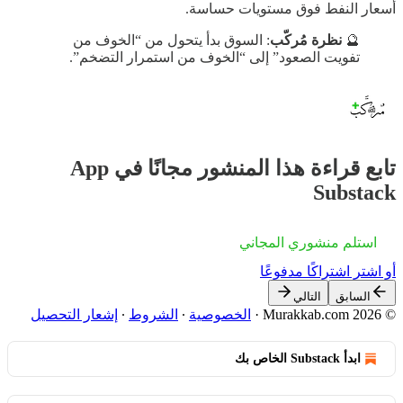
أسعار النفط فوق مستويات حساسة.
🔮
نظرة مُركّب
: السوق بدأ يتحول من “الخوف من
تفويت الصعود” إلى “الخوف من استمرار التضخم”.
تابع قراءة هذا المنشور مجانًا في App
Substack
استلم منشوري المجاني
أو اشترِ اشتراكًا مدفوعًا
السابق
التالي
© 2026 Murakkab.com
·
الخصوصية
∙
الشروط
∙
إشعار التحصيل
ابدأ Substack الخاص بك