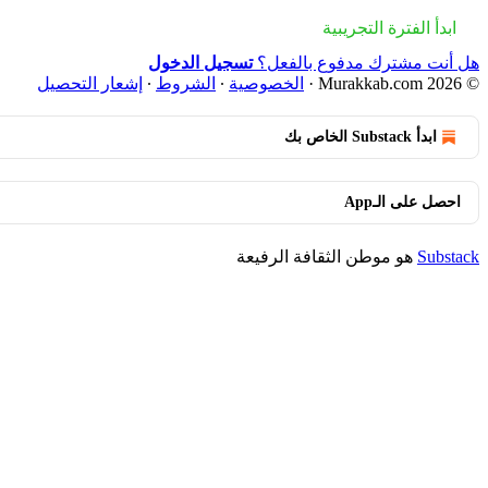
ابدأ الفترة التجريبية
هل أنت مشترك مدفوع بالفعل؟
تسجيل الدخول
© 2026 Murakkab.com
·
الخصوصية
∙
الشروط
∙
إشعار التحصيل
ابدأ Substack الخاص بك
احصل على الـApp
Substack
هو موطن الثقافة الرفيعة