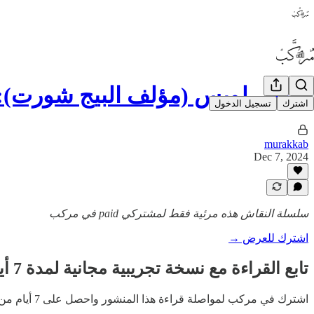
مايكل لويس (مؤلف البيج شورت):
اشترك
تسجيل الدخول
murakkab
Dec 7, 2024
سلسلة النقاش هذه مرئية فقط لمشتركي paid في مركب
اشترك للعرض →
تابع القراءة مع نسخة تجريبية مجانية لمدة 7 أيام
اشترك في
مركب
لمواصلة قراءة هذا المنشور واحصل على 7 أيام من الوصول المجاني إلى الأرشيف الكامل للمنشورات