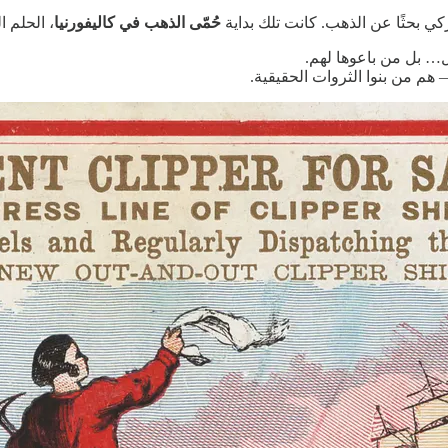
كي بحثًا عن الذهب. كانت تلك بداية
حُمّى الذهب في كاليفورنيا
، الحلم ا
ل… بل من باعوها لهم.
هم من بنوا الثروات الحقيقية.