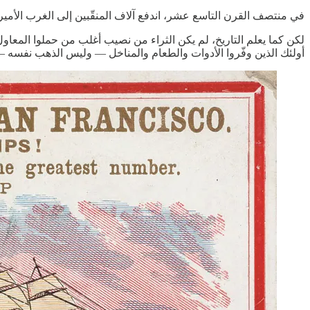
في منتصف القرن التاسع عشر، اندفع آلاف المنقّبين إلى الغرب الأمير
لكن كما يعلم التاريخ، لم يكن الثراء من نصيب أغلب من حملوا المعاو
أولئك الذين وفّروا الأدوات والطعام والمناخل — وليس الذهب نفسه — 