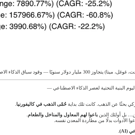
— وقود سباق الذكاء الاصطناعي العالمي.
ليوم البنية التحتية لعصر الذكاء الاصطناعي —
كي بحثًا عن الذهب. كانت تلك بداية
حُمّى الذهب في كاليفورنيا
.
ن… بل أولئك الذين
باعوا لهم المعاول والمناخل والطعام
.
وا الأدوات بدلًا من مطاردة المعدن نفسه.
(AI)
.