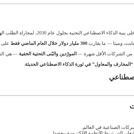
 بنية الذكاء الاصطناعي التحتية بحلول عام 2030، لمجاراة الطلب الهائل على قوة الحوسبة.
ابت، وميتا — ما يقارب
300 مليار دولار خلال العام الماضي فقط
على مر
بقة من الشركات الأقل شهرة —
المورّدين والبُنى التحتية الخفية
— هي التي 
.
ت
كات الصناعية في العالم.
ار، التي تربط الأنظمة الإلكترونية ببعضها.