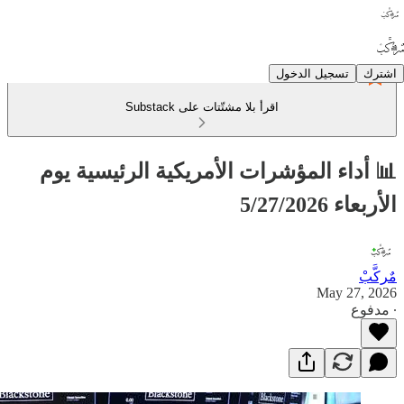
اشترك
تسجيل الدخول
اقرأ بلا مشتّتات على Substack
📊 أداء المؤشرات الأمريكية الرئيسية يوم
الأربعاء 5/27/2026
مٌركَّبْ
May 27, 2026
∙ مدفوع