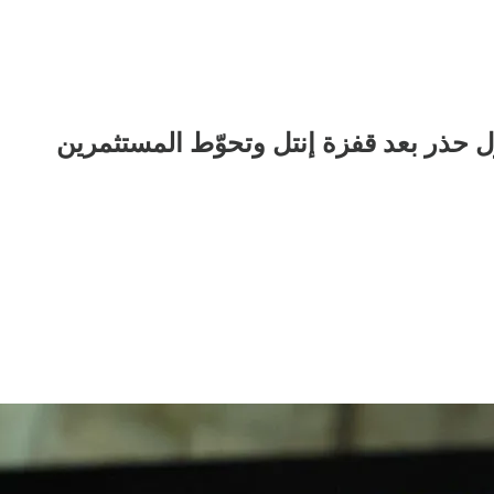
 حذر بعد قفزة إنتل وتحوّط المستثمرين