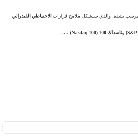
رتقب بشدة، والذي سيشكل ملامح قرارات
الاحتياطي الفيدرالي
و
ناسداك 100 (Nasdaq 100)
ب…