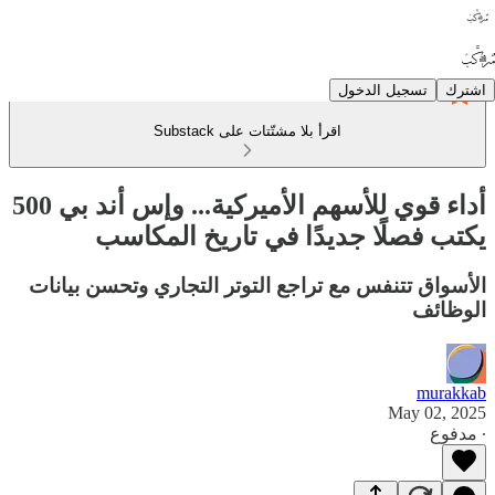
اشترك
تسجيل الدخول
اقرأ بلا مشتّتات على Substack
أداء قوي للأسهم الأميركية... وإس أند بي 500
يكتب فصلًا جديدًا في تاريخ المكاسب
الأسواق تتنفس مع تراجع التوتر التجاري وتحسن بيانات
الوظائف
murakkab
May 02, 2025
∙ مدفوع