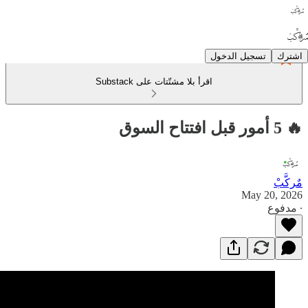
اشترك
تسجيل الدخول
اقرأ بلا مشتّتات على Substack
🔥 5 أمور قبل افتتاح السوق
مٌركَّبْ
May 20, 2026
∙ مدفوع