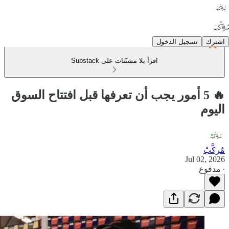
اشترك
تسجيل الدخول
اقرأ بلا مشتّتات على Substack
🔥 5 أمور يجب أن تعرفها قبل افتتاح السوق
اليوم
مٌركَّبْ
Jul 02, 2026
∙ مدفوع