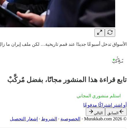
الأسواق تدخل أسبوعًا جديدًا عند قمم تاريخية… لكن ملف إيران ما زا
تابع قراءة هذا المنشور مجانًا، بفضل مٌركَّبْ
استلم منشوري المجاني
أو اشترِ اشتراكًا مدفوعًا
السابق
التالي
© 2026 Murakkab.com
·
الخصوصية
∙
الشروط
∙
إشعار التحصيل