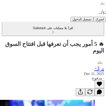
اشترك
تسجيل الدخول
اقرأ بلا مشتّتات على Substack
🔥 5 أمور يجب أن تعرفها قبل افتتاح السوق
اليوم
مٌركَّبْ
Dec 11, 2025
∙ مدفوع