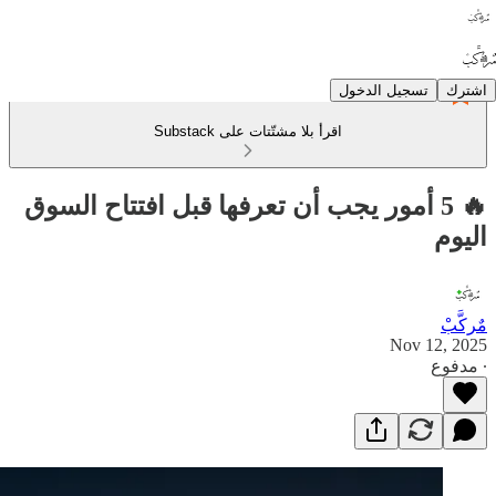
اشترك
تسجيل الدخول
اقرأ بلا مشتّتات على Substack
🔥 5 أمور يجب أن تعرفها قبل افتتاح السوق
اليوم
مٌركَّبْ
Nov 12, 2025
∙ مدفوع