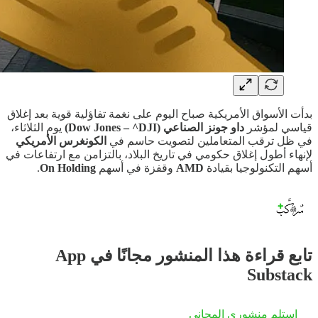
بدأت الأسواق الأمريكية صباح اليوم على نغمة تفاؤلية قوية بعد إغلاق
قياسي لمؤشر
داو جونز الصناعي (Dow Jones – ^DJI)
يوم الثلاثاء،
في ظل ترقب المتعاملين لتصويت حاسم في
الكونغرس الأمريكي
لإنهاء أطول إغلاق حكومي في تاريخ البلاد، بالتزامن مع ارتفاعات في
أسهم التكنولوجيا بقيادة
AMD
وقفزة في أسهم
On Holding
.
تابع قراءة هذا المنشور مجانًا في App
Substack
استلم منشوري المجاني