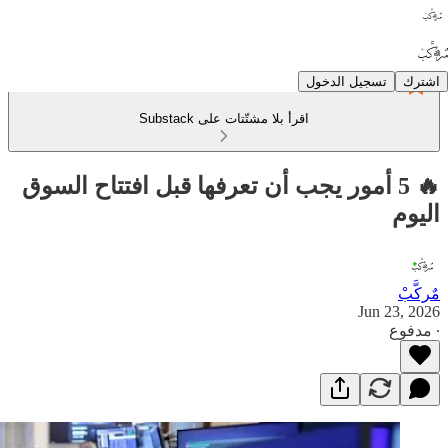
اشترك
تسجيل الدخول
اقرأ بلا مشتّتات على Substack
🔥 5 أمور يجب أن تعرفها قبل افتتاح السوق
اليوم
مٌركَّبْ
Jun 23, 2026
∙ مدفوع