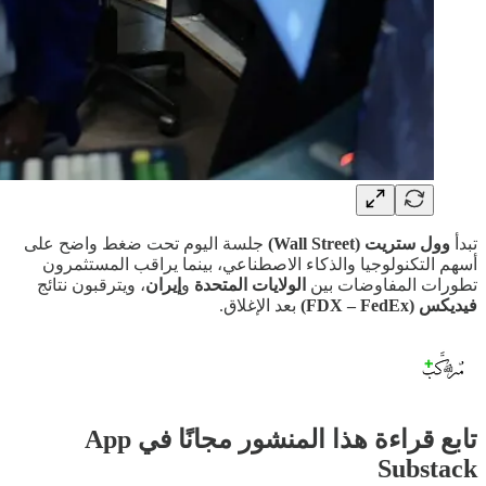
تبدأ
وول ستريت (Wall Street)
جلسة اليوم تحت ضغط واضح على
أسهم التكنولوجيا والذكاء الاصطناعي، بينما يراقب المستثمرون
تطورات المفاوضات بين
الولايات المتحدة
و
إيران
، ويترقبون نتائج
فيديكس (FDX – FedEx)
بعد الإغلاق.
تابع قراءة هذا المنشور مجانًا في App
Substack