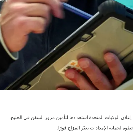
علان الولايات المتحدة استعدادها لتأمين مرور السفن في الخليج.
 لحماية الإمدادات تغيّر المزاج فورًا.