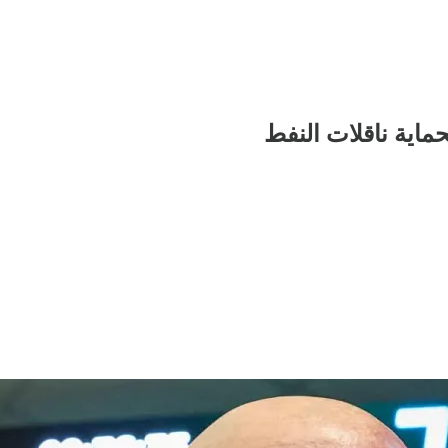
ماية ناقلات النفط