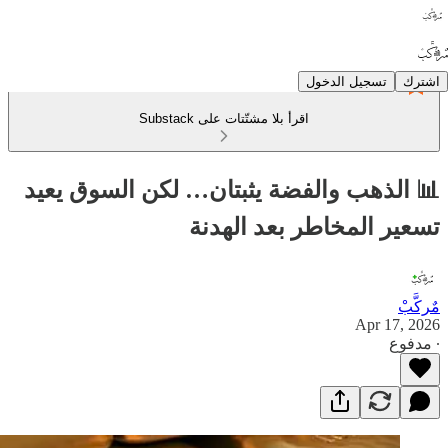
اشترك
تسجيل الدخول
اقرأ بلا مشتّتات على Substack
📊 الذهب والفضة يثبتان… لكن السوق يعيد
تسعير المخاطر بعد الهدنة
مٌركَّبْ
Apr 17, 2026
∙ مدفوع