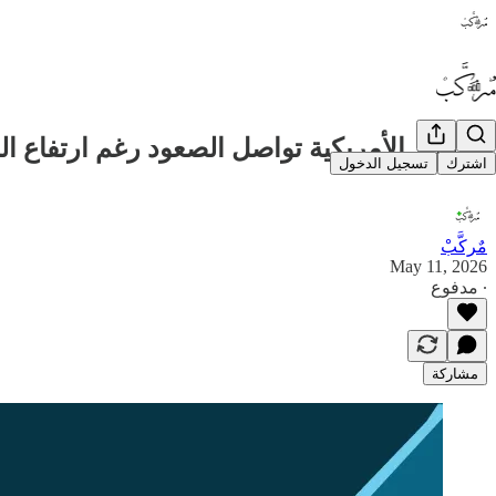
الأسهم الأمريكية تواصل الصعود رغم ارتفاع ال
اشترك
تسجيل الدخول
مٌركَّبْ
May 11, 2026
∙ مدفوع
مشاركة