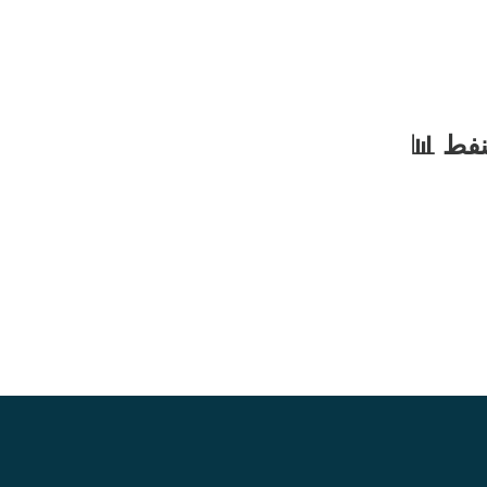
نفط 📊