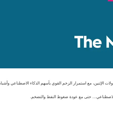
ات الإثنين، مع استمرار الزخم القوي بأسهم الذكاء الاصطناعي وأشباه
اء الاصطناعي… حتى مع عودة ضغوط النفط والتضخم.